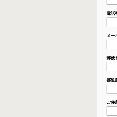
電話番
メー
郵便番
都道
ご住