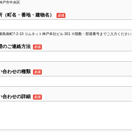
神戸市中央区
所（町名・番地・建物名）
港島南町7-2-10 コムネット神戸本社ビル 301 ※階数・部屋番号までご入力ください
望のご連絡方法
い合わせの種類
い合わせの詳細