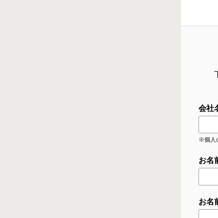
会社
※個人
お名
お名