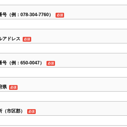
号（例：078-304-7760）
ルアドレス
号（例：650-0047）
府県
所（市区郡）