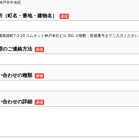
神戸市中央区
所（町名・番地・建物名）
港島南町7-2-10 コムネット神戸本社ビル 301 ※階数・部屋番号までご入力ください
望のご連絡方法
い合わせの種類
い合わせの詳細