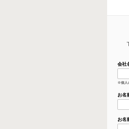
会社
※個人
お名
お名