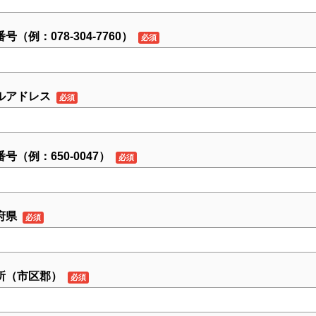
号（例：078-304-7760）
ルアドレス
号（例：650-0047）
府県
所（市区郡）