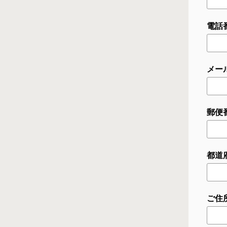
電話番
メー
郵便番
都道
ご住