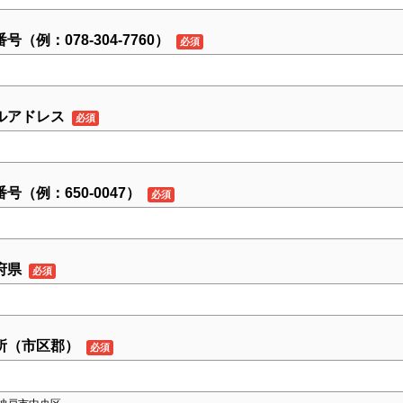
号（例：078-304-7760）
ルアドレス
号（例：650-0047）
府県
所（市区郡）