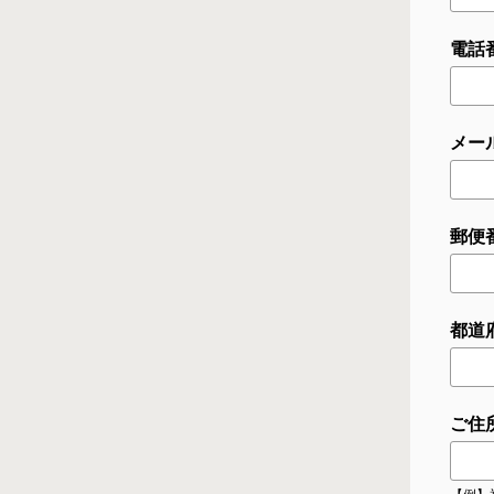
電話番
メー
郵便番
都道
ご住