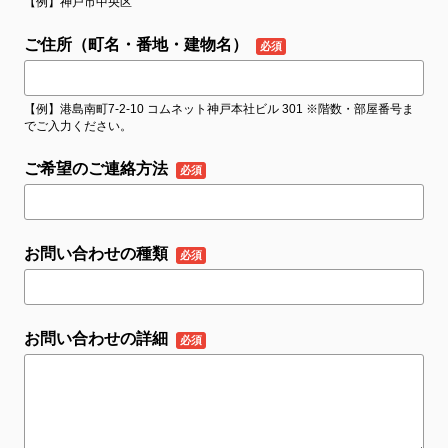
【例】神戸市中央区
ご住所（町名・番地・建物名）
【例】港島南町7-2-10 コムネット神戸本社ビル 301 ※階数・部屋番号ま
でご入力ください。
ご希望のご連絡方法
お問い合わせの種類
お問い合わせの詳細