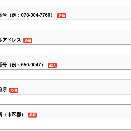
号（例：078-304-7760）
ルアドレス
号（例：650-0047）
府県
所（市区郡）