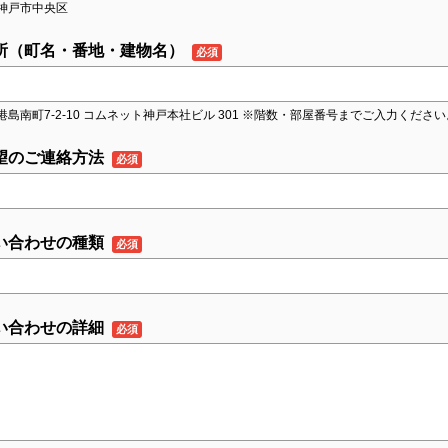
神戸市中央区
所（町名・番地・建物名）
港島南町7-2-10 コムネット神戸本社ビル 301 ※階数・部屋番号までご入力ください
望のご連絡方法
い合わせの種類
い合わせの詳細