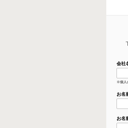
会社
※個人
お名
お名