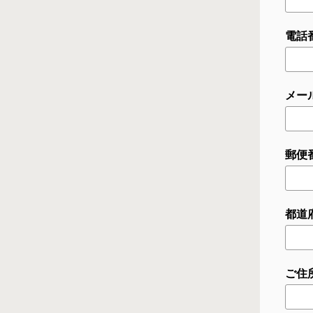
電話番
メー
郵便番
都道
ご住