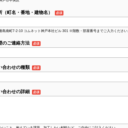
神戸市中央区
所（町名・番地・建物名）
港島南町7-2-10 コムネット神戸本社ビル 301 ※階数・部屋番号までご入力ください
望のご連絡方法
い合わせの種類
い合わせの詳細
たいこと、抱えている課題、加工したい材料など、ご自由にご記入ください。