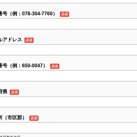
号（例：078-304-7760）
ルアドレス
号（例：650-0047）
府県
所（市区郡）