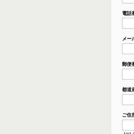
電話番
メー
郵便番
都道
ご住