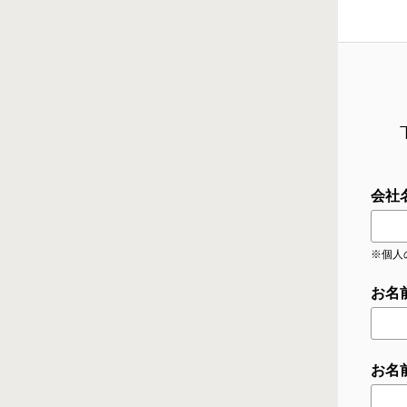
会社
※個人
お名
お名