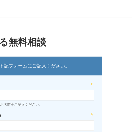
する無料相談
下記フォームにご記入ください。
お名前をご記入ください。
）