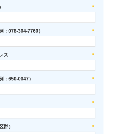
）
078-304-7760）
レス
：650-0047）
区郡）