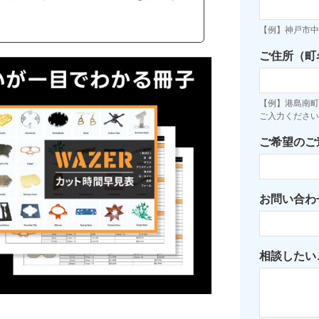
【例】神戸市中
ご住所（町
【例】港島南町7
ご入力ください
ご希望のご
お問い合わ
相談したい