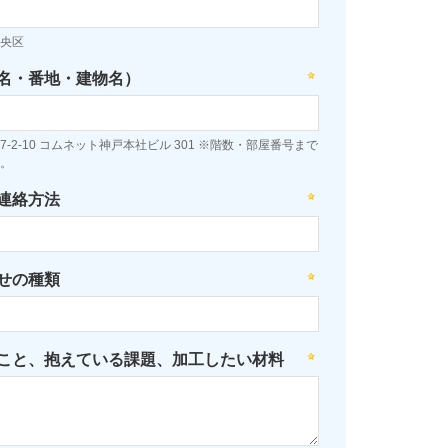
央区
名・番地・建物名）
-2-10 コムネット神戸本社ビル 301 ※階数・部屋番号まで
。
連絡方法
せの種類
こと、抱えている課題、加工したい材料