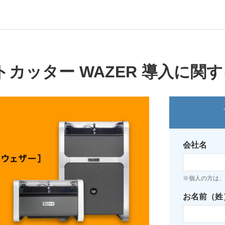
カッター WAZER 導入に関
会社名
※個人の方は、
お名前（姓