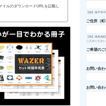
ァイルのダウンロードURLを記載し
【例】神戸市中
ご住所（町
【例】港島南町7
ご入力ください
ご希望のご
お問い合わ
お問い合わ