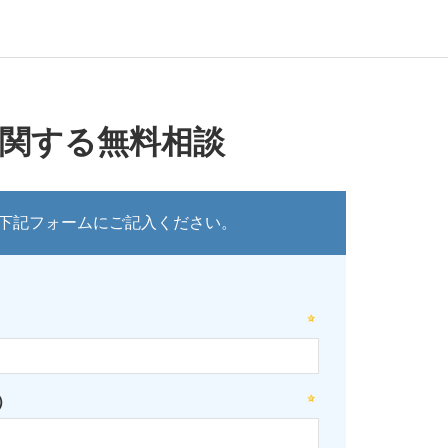
に関する無料相談
下記フォームにご記入ください。
）