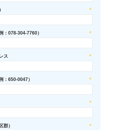
）
078-304-7760）
レス
：650-0047）
区郡）