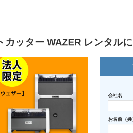
カッター WAZER レンタル
会社名
お名前（姓