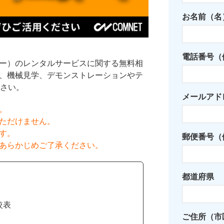
お名前（名
電話番号（例：
ザー）のレンタルサービスに関する無料相
積、機械見学、デモンストレーションやテ
さい。
メールアド
。
ただけません。
す。
郵便番号（例
あらかじめご了承ください。
都道府県
較表
ご住所（市