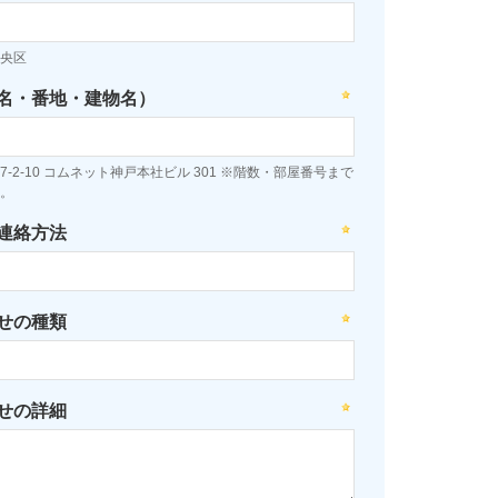
央区
名・番地・建物名）
-2-10 コムネット神戸本社ビル 301 ※階数・部屋番号まで
。
連絡方法
せの種類
せの詳細