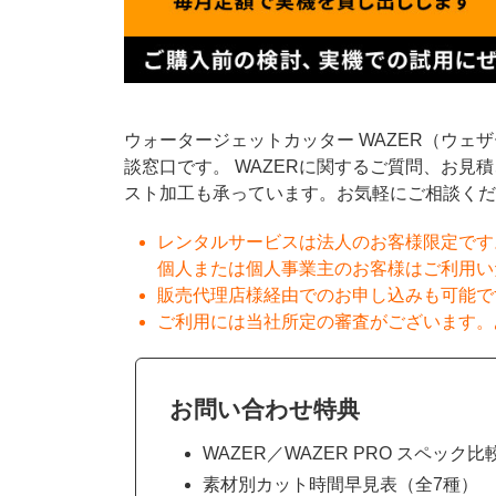
ウォータージェットカッター WAZER（ウェ
談窓口です。 WAZERに関するご質問、お見
スト加工も承っています。お気軽にご相談くだ
レンタルサービスは法人のお客様限定です
個人または個人事業主のお客様はご利用い
販売代理店様経由でのお申し込みも可能で
ご利用には当社所定の審査がございます。
お問い合わせ特典
WAZER／WAZER PRO スペック比
素材別カット時間早見表（全7種）