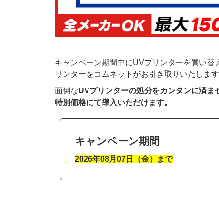
キャンペーン期間中にUVプリンターを買い替
リンターをコムネットがお引き取りいたします
面倒な
UVプリンターの処分をカンタンに済ま
特別価格にて導入いただけます。
キャンペーン期間
2026年08月07日（金）まで