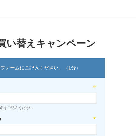
り買い替えキャンペーン
記フォームにご記入ください。（1分）
名をご記入ください
）