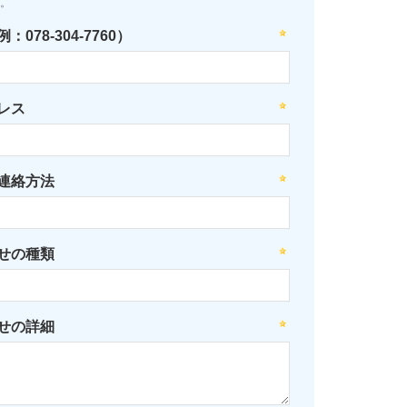
。
078-304-7760）
レス
連絡方法
せの種類
せの詳細