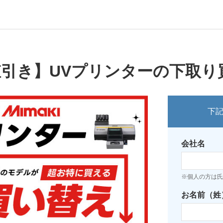
値引き】UVプリンターの下取
下
会社名
※個人の方は氏
お名前（姓