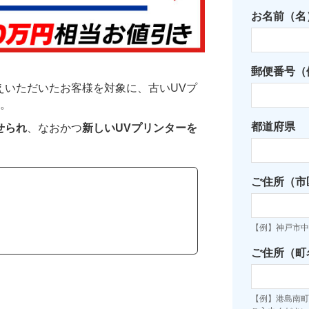
お名前（名
郵便番号（例
えいただいたお客様を対象に、古いUVプ
。
都道府県
せられ
、なおかつ
新しいUVプリンターを
ご住所（市
【例】神戸市中
ご住所（町
【例】港島南町7