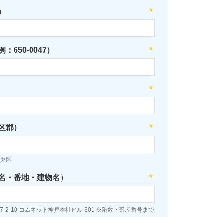
）
：650-0047）
区郡）
央区
名・番地・建物名）
-2-10 コムネット神戸本社ビル 301 ※階数・部屋番号まで