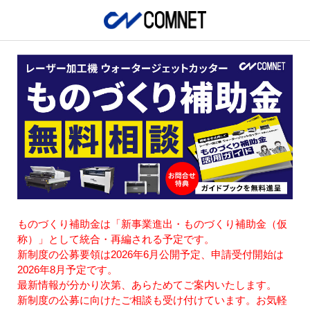
ものづくり補助金は「新事業進出・ものづくり補助金（仮
称）」として統合・再編される予定です。
新制度の公募要領は2026年6月公開予定、申請受付開始は
2026年8月予定です。
最新情報が分かり次第、あらためてご案内いたします。
新制度の公募に向けたご相談も受け付けています。お気軽