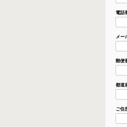
電話番
メー
郵便番
都道
ご住