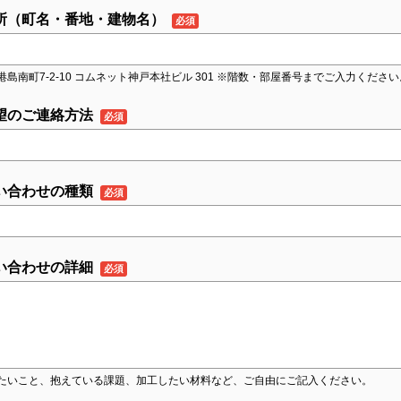
所（町名・番地・建物名）
港島南町7-2-10 コムネット神戸本社ビル 301 ※階数・部屋番号までご入力ください
望のご連絡方法
い合わせの種類
い合わせの詳細
たいこと、抱えている課題、加工したい材料など、ご自由にご記入ください。