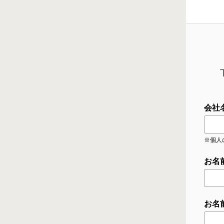
会社
※個人
お名
お名