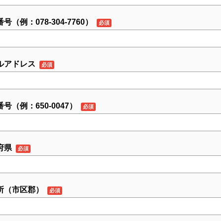
号（例：078-304-7760）
ルアドレス
号（例：650-0047）
府県
所（市区郡）