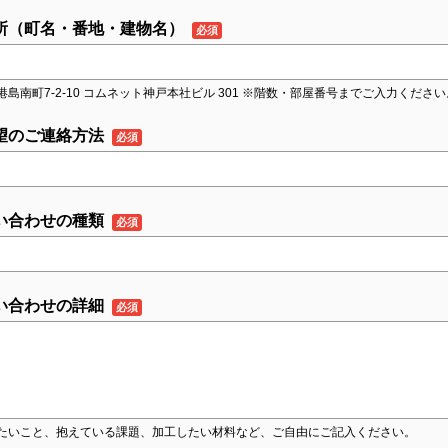
所（町名・番地・建物名）
港島南町7-2-10 コムネット神戸本社ビル 301 ※階数・部屋番号までご入力ください
望のご連絡方法
い合わせの種類
い合わせの詳細
たいこと、抱えている課題、加工したい材料など、ご自由にご記入ください。