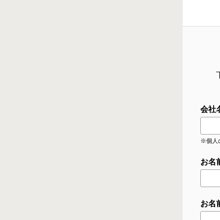
会社
※個人
お名
お名