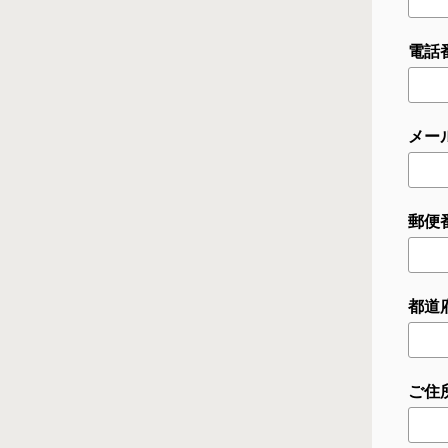
電話番
メー
郵便番
都道
ご住