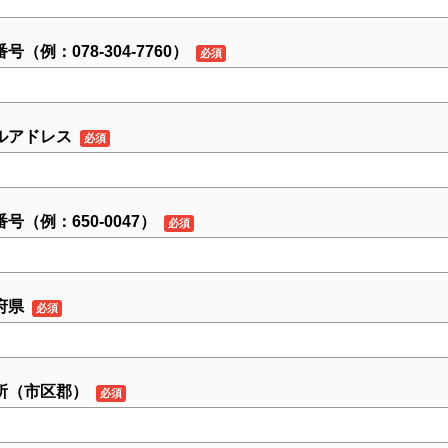
号（例：078-304-7760）
ルアドレス
号（例：650-0047）
府県
所（市区郡）