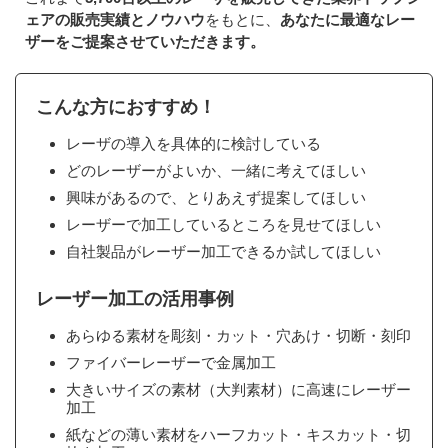
ェアの販売実績とノウハウ
をもとに、
あなたに最適なレー
ザーをご提案させていただきます。
こんな方におすすめ！
レーザの導入を具体的に検討している
どのレーザーがよいか、一緒に考えてほしい
興味があるので、とりあえず提案してほしい
レーザーで加工しているところを見せてほしい
自社製品がレーザー加工できるか試してほしい
レーザー加工の活用事例
あらゆる素材を彫刻・カット・穴あけ・切断・刻印
ファイバーレーザーで金属加工
大きいサイズの素材（大判素材）に高速にレーザー
加工
紙などの薄い素材をハーフカット・キスカット・切