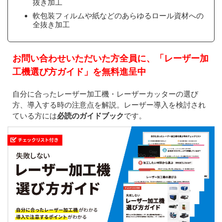
抜き加工
軟包装フィルムや紙などのあらゆるロール資材への
全抜き加工
お問い合わせいただいた方全員に、「レーザー加
工機選び方ガイド」を無料進呈中
自分に合ったレーザー加工機・レーザーカッターの選び
方、導入する時の注意点を解説。レーザー導入を検討され
ている方には
必読のガイドブック
です。