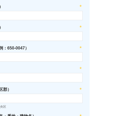
）
）
：650-0047）
区郡）
央区