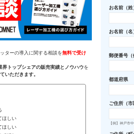
お名前（姓
お名前（名
ッターの導入に関する相談を
無料で受け
郵便番号（例
た業界トップシェアの販売実績とノウハウ
を
ていただきます。
都道府県
ご住所（市
る
てほしい
【例】神戸市中
てほしい