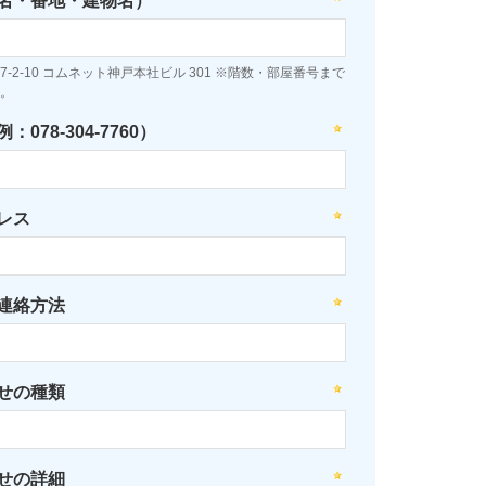
名・番地・建物名）
-2-10 コムネット神戸本社ビル 301 ※階数・部屋番号まで
。
078-304-7760）
レス
連絡方法
せの種類
せの詳細