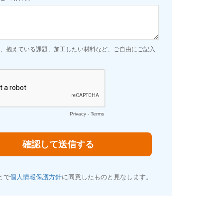
、抱えている課題、加工したい材料など、ご自由にご記入
Privacy
-
Terms
とで
個人情報保護方針
に同意したものと見なします。