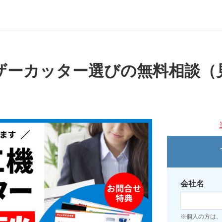
ザーカッター選びの無料相談（
会社名
※個人の方は、