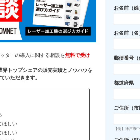
お名前（姓
お名前（名
ッターの導入に関する相談を
無料で受け
郵便番号（例
た業界トップシェアの販売実績とノウハウ
を
ていただきます。
都道府県
ご住所（市
る
てほしい
【例】神戸市中
てほしい