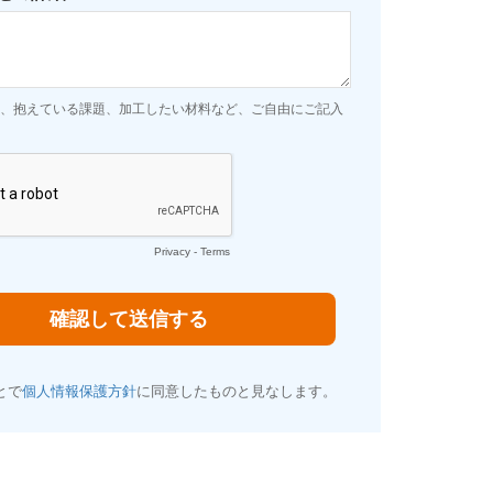
、抱えている課題、加工したい材料など、ご自由にご記入
Privacy
-
Terms
とで
個人情報保護方針
に同意したものと見なします。