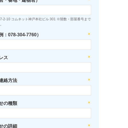
名・番地・建物名）
-2-10 コムネット神戸本社ビル 301 ※階数・部屋番号まで
。
078-304-7760）
レス
連絡方法
せの種類
せの詳細