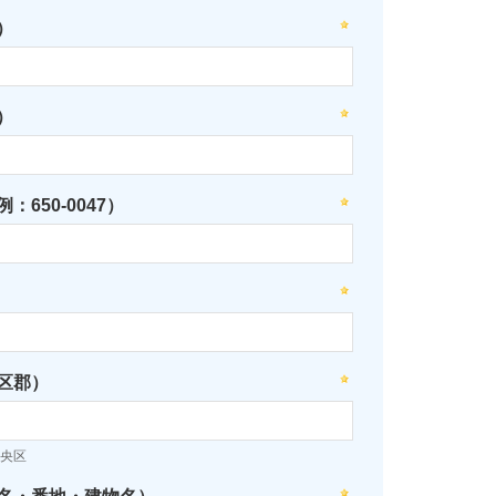
）
）
：650-0047）
区郡）
央区