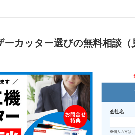
ザーカッター選びの無料相談（
会社名
※個人の方は、