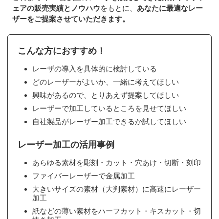
ェアの販売実績とノウハウ
をもとに、
あなたに最適なレー
ザーをご提案させていただきます。
こんな方におすすめ！
レーザの導入を具体的に検討している
どのレーザーがよいか、一緒に考えてほしい
興味があるので、とりあえず提案してほしい
レーザーで加工しているところを見せてほしい
自社製品がレーザー加工できるか試してほしい
レーザー加工の活用事例
あらゆる素材を彫刻・カット・穴あけ・切断・刻印
ファイバーレーザーで金属加工
大きいサイズの素材（大判素材）に高速にレーザー
加工
紙などの薄い素材をハーフカット・キスカット・切