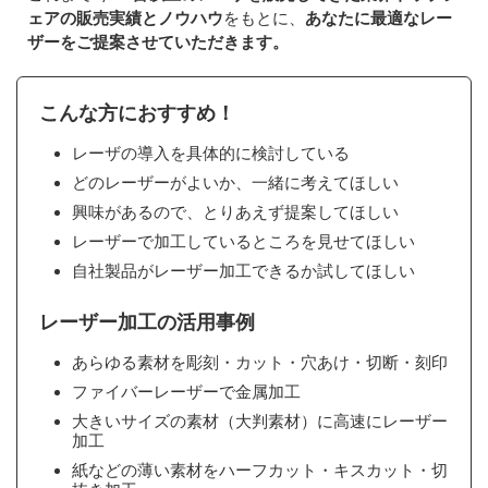
ェアの販売実績とノウハウ
をもとに、
あなたに最適なレー
ザーをご提案させていただきます。
こんな方におすすめ！
レーザの導入を具体的に検討している
どのレーザーがよいか、一緒に考えてほしい
興味があるので、とりあえず提案してほしい
レーザーで加工しているところを見せてほしい
自社製品がレーザー加工できるか試してほしい
レーザー加工の活用事例
あらゆる素材を彫刻・カット・穴あけ・切断・刻印
ファイバーレーザーで金属加工
大きいサイズの素材（大判素材）に高速にレーザー
加工
紙などの薄い素材をハーフカット・キスカット・切