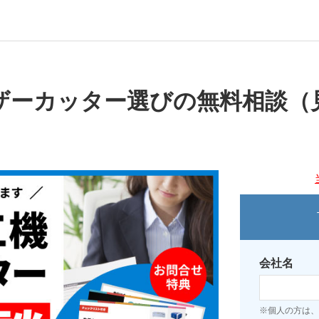
ザーカッター選びの無料相談（
会社名
※個人の方は、