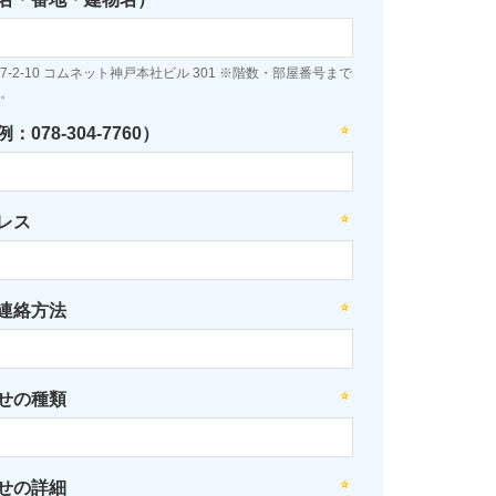
-2-10 コムネット神戸本社ビル 301 ※階数・部屋番号まで
。
078-304-7760）
レス
連絡方法
せの種類
せの詳細