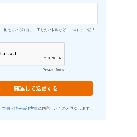
、抱えている課題、加工したい材料など、ご自由にご記入
Privacy
-
Terms
とで
個人情報保護方針
に同意したものと見なします。