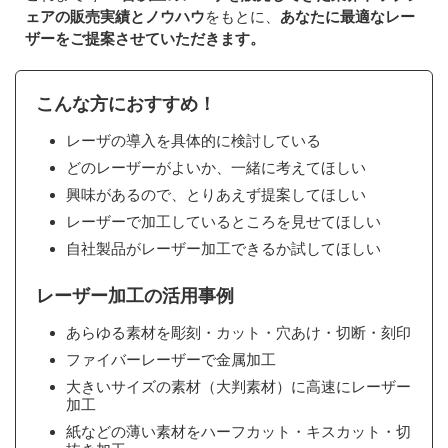
ェアの販売実績とノウハウ
をもとに、
あなたに最適なレー
ザーをご提案させていただきます。
こんな方におすすめ！
レーザの導入を具体的に検討している
どのレーザーがよいか、一緒に考えてほしい
興味があるので、とりあえず提案してほしい
レーザーで加工しているところを見せてほしい
自社製品がレーザー加工できるか試してほしい
レーザー加工の活用事例
あらゆる素材を彫刻・カット・穴あけ・切断・刻印
ファイバーレーザーで金属加工
大きいサイズの素材（大判素材）に高速にレーザー
加工
紙などの薄い素材をハーフカット・キスカット・切