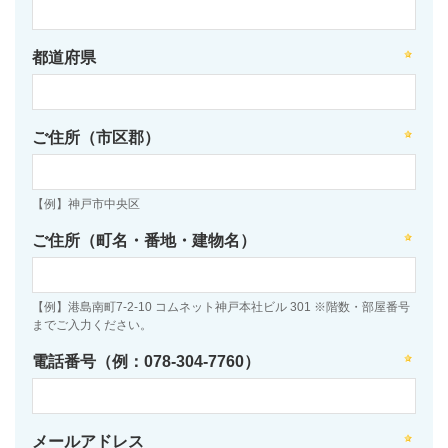
都道府県
ご住所（市区郡）
【例】神戸市中央区
ご住所（町名・番地・建物名）
【例】港島南町7-2-10 コムネット神戸本社ビル 301 ※階数・部屋番号
までご入力ください。
電話番号（例：078-304-7760）
メールアドレス