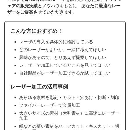
ェアの販売実績とノウハウ
をもとに、
あなたに最適なレー
ザーをご提案させていただきます。
こんな方におすすめ！
レーザの導入を具体的に検討している
どのレーザーがよいか、一緒に考えてほしい
興味があるので、とりあえず提案してほしい
レーザーで加工しているところを見せてほしい
自社製品がレーザー加工できるか試してほしい
レーザー加工の活用事例
あらゆる素材を彫刻・カット・穴あけ・切断・刻印
ファイバーレーザーで金属加工
大きいサイズの素材（大判素材）に高速にレーザー
加工
紙などの薄い素材をハーフカット・キスカット・切