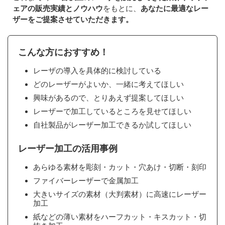
ェアの販売実績とノウハウ
をもとに、
あなたに最適なレー
ザーをご提案させていただきます。
こんな方におすすめ！
レーザの導入を具体的に検討している
どのレーザーがよいか、一緒に考えてほしい
興味があるので、とりあえず提案してほしい
レーザーで加工しているところを見せてほしい
自社製品がレーザー加工できるか試してほしい
レーザー加工の活用事例
あらゆる素材を彫刻・カット・穴あけ・切断・刻印
ファイバーレーザーで金属加工
大きいサイズの素材（大判素材）に高速にレーザー
加工
紙などの薄い素材をハーフカット・キスカット・切