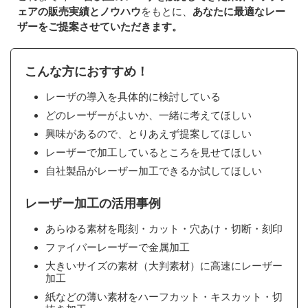
ェアの販売実績とノウハウ
をもとに、
あなたに最適なレー
ザーをご提案させていただきます。
こんな方におすすめ！
レーザの導入を具体的に検討している
どのレーザーがよいか、一緒に考えてほしい
興味があるので、とりあえず提案してほしい
レーザーで加工しているところを見せてほしい
自社製品がレーザー加工できるか試してほしい
レーザー加工の活用事例
あらゆる素材を彫刻・カット・穴あけ・切断・刻印
ファイバーレーザーで金属加工
大きいサイズの素材（大判素材）に高速にレーザー
加工
紙などの薄い素材をハーフカット・キスカット・切