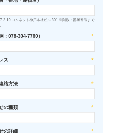
名・番地・建物名）
-2-10 コムネット神戸本社ビル 301 ※階数・部屋番号まで
。
078-304-7760）
レス
連絡方法
せの種類
せの詳細