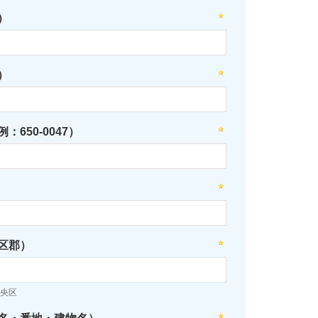
）
）
：650-0047）
区郡）
央区