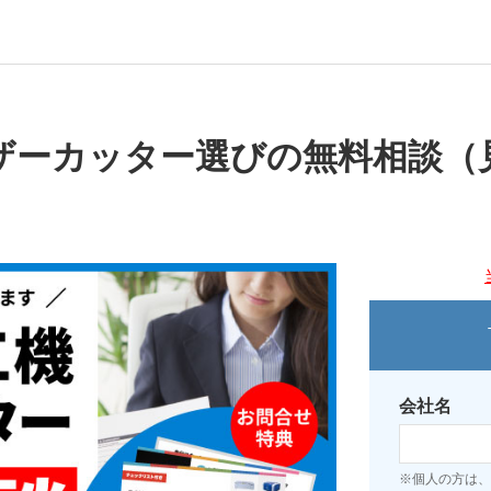
ザーカッター選びの無料相談（
会社名
※個人の方は、