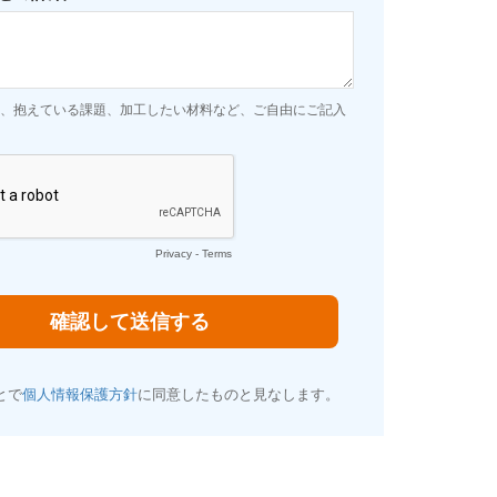
、抱えている課題、加工したい材料など、ご自由にご記入
Privacy
-
Terms
とで
個人情報保護方針
に同意したものと見なします。