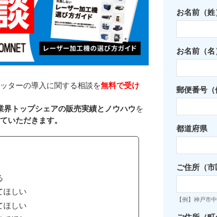
お名前（姓
お名前（名
ッターの導入に関する相談を
無料で受け
郵便番号（例
た業界トップシェアの販売実績とノウハウ
を
ていただきます。
都道府県
ご住所（市
る
てほしい
【例】神戸市中
てほしい