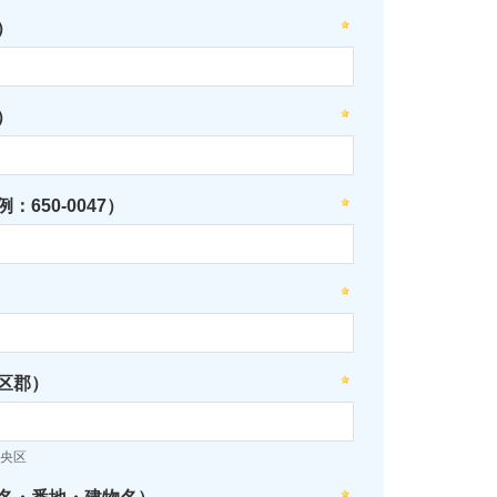
）
）
：650-0047）
区郡）
央区