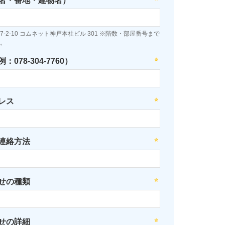
名・番地・建物名）
-2-10 コムネット神戸本社ビル 301 ※階数・部屋番号まで
。
078-304-7760）
レス
連絡方法
せの種類
せの詳細