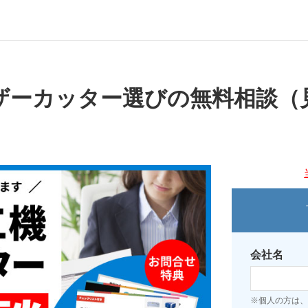
ザーカッター選びの無料相談（
会社名
※個人の方は、