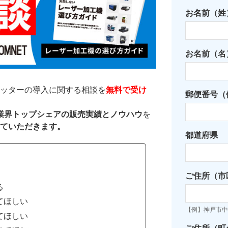
お名前（姓
お名前（名
ッターの導入に関する相談を
無料で受け
郵便番号（例
た業界トップシェアの販売実績とノウハウ
を
ていただきます。
都道府県
ご住所（市
る
てほしい
【例】神戸市中
てほしい