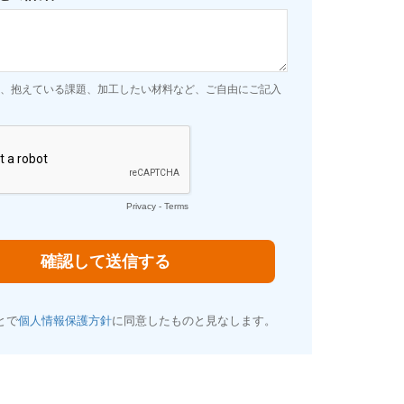
、抱えている課題、加工したい材料など、ご自由にご記入
Privacy
-
Terms
とで
個人情報保護方針
に同意したものと見なします。