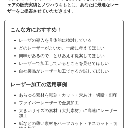
ェアの販売実績とノウハウ
をもとに、
あなたに最適なレー
ザーをご提案させていただきます。
こんな方におすすめ！
レーザの導入を具体的に検討している
どのレーザーがよいか、一緒に考えてほしい
興味があるので、とりあえず提案してほしい
レーザーで加工しているところを見せてほしい
自社製品がレーザー加工できるか試してほしい
レーザー加工の活用事例
あらゆる素材を彫刻・カット・穴あけ・切断・刻印
ファイバーレーザーで金属加工
大きいサイズの素材（大判素材）に高速にレーザー
加工
紙などの薄い素材をハーフカット・キスカット・切