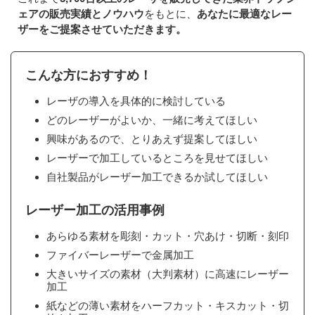
ェアの販売実績とノウハウ
をもとに、
あなたに最適なレー
ザーをご提案させていただきます。
こんな方におすすめ！
レーザの導入を具体的に検討している
どのレーザーがよいか、一緒に考えてほしい
興味があるので、とりあえず提案してほしい
レーザーで加工しているところを見せてほしい
自社製品がレーザー加工できるか試してほしい
レーザー加工の活用事例
あらゆる素材を彫刻・カット・穴あけ・切断・刻印
ファイバーレーザーで金属加工
大きいサイズの素材（大判素材）に高速にレーザー
加工
紙などの薄い素材をハーフカット・キスカット・切