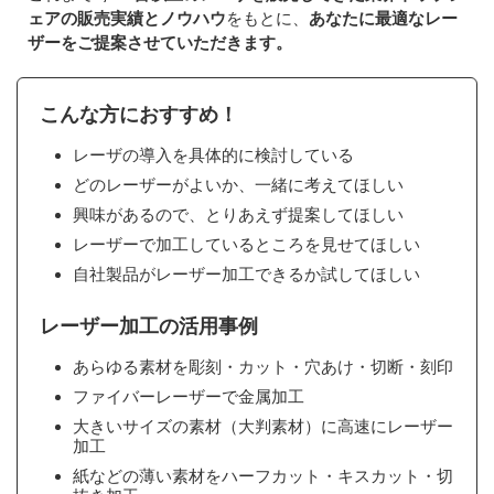
ェアの販売実績とノウハウ
をもとに、
あなたに最適なレー
ザーをご提案させていただきます。
こんな方におすすめ！
レーザの導入を具体的に検討している
どのレーザーがよいか、一緒に考えてほしい
興味があるので、とりあえず提案してほしい
レーザーで加工しているところを見せてほしい
自社製品がレーザー加工できるか試してほしい
レーザー加工の活用事例
あらゆる素材を彫刻・カット・穴あけ・切断・刻印
ファイバーレーザーで金属加工
大きいサイズの素材（大判素材）に高速にレーザー
加工
紙などの薄い素材をハーフカット・キスカット・切