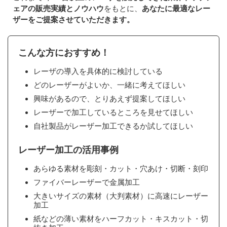
ェアの販売実績とノウハウ
をもとに、
あなたに最適なレー
ザーをご提案させていただきます。
こんな方におすすめ！
レーザの導入を具体的に検討している
どのレーザーがよいか、一緒に考えてほしい
興味があるので、とりあえず提案してほしい
レーザーで加工しているところを見せてほしい
自社製品がレーザー加工できるか試してほしい
レーザー加工の活用事例
あらゆる素材を彫刻・カット・穴あけ・切断・刻印
ファイバーレーザーで金属加工
大きいサイズの素材（大判素材）に高速にレーザー
加工
紙などの薄い素材をハーフカット・キスカット・切