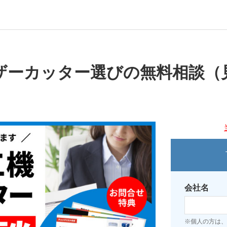
ザーカッター選びの無料相談（
会社名
※個人の方は、