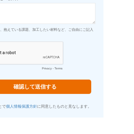
、抱えている課題、加工したい材料など、ご自由にご記入
Privacy
-
Terms
とで
個人情報保護方針
に同意したものと見なします。