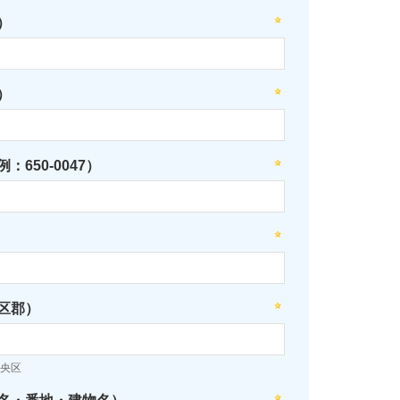
）
）
：650-0047）
区郡）
央区