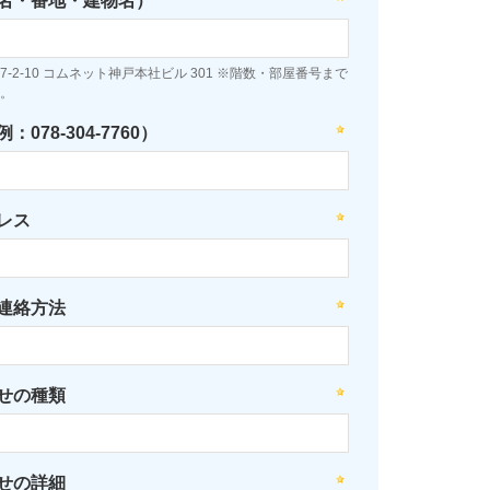
名・番地・建物名）
-2-10 コムネット神戸本社ビル 301 ※階数・部屋番号まで
。
078-304-7760）
レス
連絡方法
せの種類
せの詳細