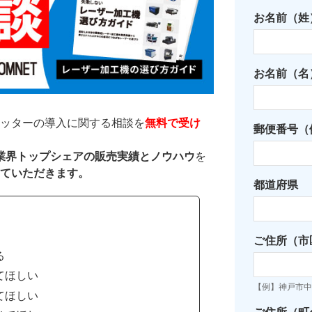
お名前（姓
お名前（名
ッターの導入に関する相談を
無料で受け
郵便番号（例
た業界トップシェアの販売実績とノウハウ
を
ていただきます。
都道府県
ご住所（市
る
てほしい
【例】神戸市中
てほしい