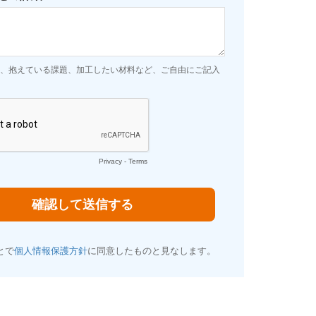
、抱えている課題、加工したい材料など、ご自由にご記入
Privacy
-
Terms
とで
個人情報保護方針
に同意したものと見なします。