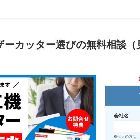
ザーカッター選びの無料相談（
会社名
※個人の方は、