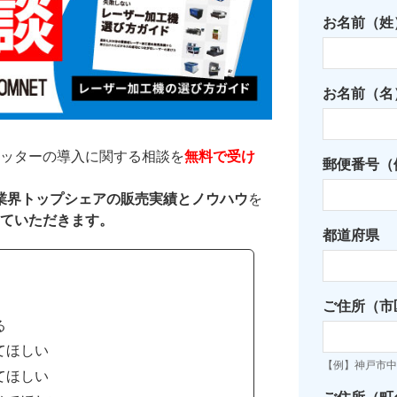
お名前（姓
お名前（名
ッターの導入に関する相談を
無料で受け
郵便番号（例
た業界トップシェアの販売実績とノウハウ
を
ていただきます。
都道府県
ご住所（市
る
てほしい
【例】神戸市中
てほしい