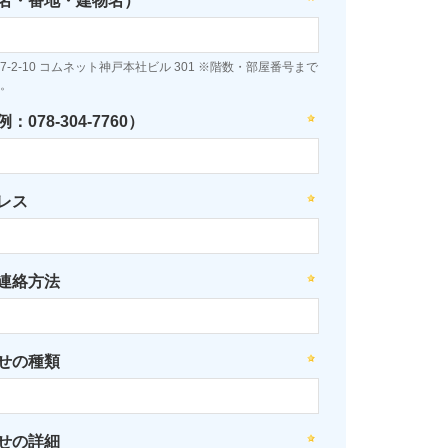
名・番地・建物名）
-2-10 コムネット神戸本社ビル 301 ※階数・部屋番号まで
。
078-304-7760）
レス
連絡方法
せの種類
せの詳細