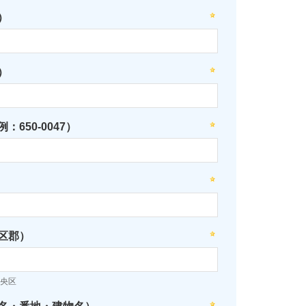
）
）
：650-0047）
区郡）
央区