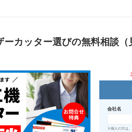
ザーカッター選びの無料相談（
会社名
※個人の方は、