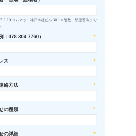
-2-10 コムネット神戸本社ビル 301 ※階数・部屋番号まで
。
078-304-7760）
レス
連絡方法
せの種類
せの詳細