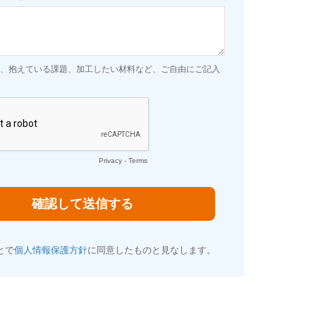
、抱えている課題、加工したい材料など、ご自由にご記入
Privacy
-
Terms
とで
個人情報保護方針
に同意したものと見なします。