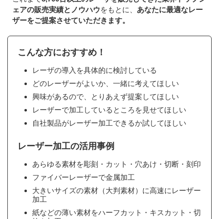
ェアの販売実績とノウハウ
をもとに、
あなたに最適なレー
ザーをご提案させていただきます。
こんな方におすすめ！
レーザの導入を具体的に検討している
どのレーザーがよいか、一緒に考えてほしい
興味があるので、とりあえず提案してほしい
レーザーで加工しているところを見せてほしい
自社製品がレーザー加工できるか試してほしい
レーザー加工の活用事例
あらゆる素材を彫刻・カット・穴あけ・切断・刻印
ファイバーレーザーで金属加工
大きいサイズの素材（大判素材）に高速にレーザー
加工
紙などの薄い素材をハーフカット・キスカット・切