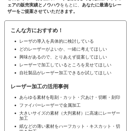
ェアの販売実績とノウハウ
をもとに、
あなたに最適なレー
ザーをご提案させていただきます。
こんな方におすすめ！
レーザの導入を具体的に検討している
どのレーザーがよいか、一緒に考えてほしい
興味があるので、とりあえず提案してほしい
レーザーで加工しているところを見せてほしい
自社製品がレーザー加工できるか試してほしい
レーザー加工の活用事例
あらゆる素材を彫刻・カット・穴あけ・切断・刻印
ファイバーレーザーで金属加工
大きいサイズの素材（大判素材）に高速にレーザー
加工
紙などの薄い素材をハーフカット・キスカット・切