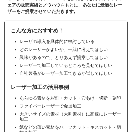
ェアの販売実績とノウハウ
をもとに、
あなたに最適なレー
ザーをご提案させていただきます。
こんな方におすすめ！
レーザの導入を具体的に検討している
どのレーザーがよいか、一緒に考えてほしい
興味があるので、とりあえず提案してほしい
レーザーで加工しているところを見せてほしい
自社製品がレーザー加工できるか試してほしい
レーザー加工の活用事例
あらゆる素材を彫刻・カット・穴あけ・切断・刻印
ファイバーレーザーで金属加工
大きいサイズの素材（大判素材）に高速にレーザー
加工
紙などの薄い素材をハーフカット・キスカット・切