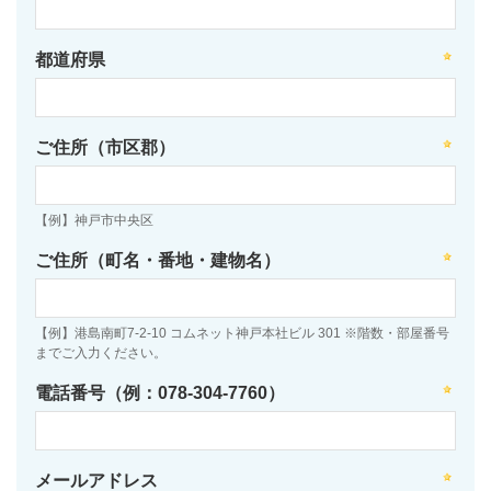
都道府県
ご住所（市区郡）
【例】神戸市中央区
ご住所（町名・番地・建物名）
【例】港島南町7-2-10 コムネット神戸本社ビル 301 ※階数・部屋番号
までご入力ください。
電話番号（例：078-304-7760）
メールアドレス