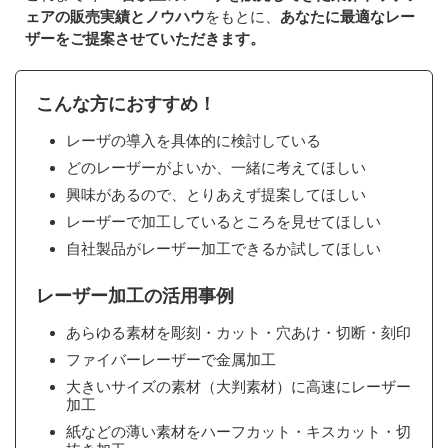
ェアの販売実績とノウハウ
をもとに、
あなたに最適なレー
ザーをご提案させていただきます。
こんな方におすすめ！
レーザの導入を具体的に検討している
どのレーザーがよいか、一緒に考えてほしい
興味があるので、とりあえず提案してほしい
レーザーで加工しているところを見せてほしい
自社製品がレーザー加工できるか試してほしい
レーザー加工の活用事例
あらゆる素材を彫刻・カット・穴あけ・切断・刻印
ファイバーレーザーで金属加工
大きいサイズの素材（大判素材）に高速にレーザー
加工
紙などの薄い素材をハーフカット・キスカット・切