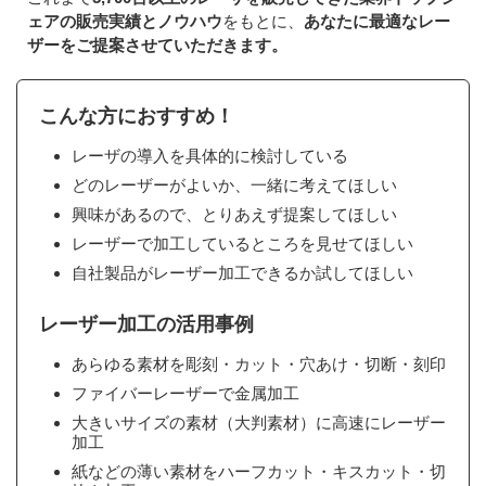
ェアの販売実績とノウハウ
をもとに、
あなたに最適なレー
ザーをご提案させていただきます。
こんな方におすすめ！
レーザの導入を具体的に検討している
どのレーザーがよいか、一緒に考えてほしい
興味があるので、とりあえず提案してほしい
レーザーで加工しているところを見せてほしい
自社製品がレーザー加工できるか試してほしい
レーザー加工の活用事例
あらゆる素材を彫刻・カット・穴あけ・切断・刻印
ファイバーレーザーで金属加工
大きいサイズの素材（大判素材）に高速にレーザー
加工
紙などの薄い素材をハーフカット・キスカット・切