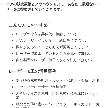
ェアの販売実績とノウハウ
をもとに、
あなたに最適なレー
ザーをご提案させていただきます。
こんな方におすすめ！
レーザの導入を具体的に検討している
どのレーザーがよいか、一緒に考えてほしい
興味があるので、とりあえず提案してほしい
レーザーで加工しているところを見せてほしい
自社製品がレーザー加工できるか試してほしい
レーザー加工の活用事例
あらゆる素材を彫刻・カット・穴あけ・切断・刻印
ファイバーレーザーで金属加工
大きいサイズの素材（大判素材）に高速にレーザー
加工
紙などの薄い素材をハーフカット・キスカット・切