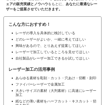
ェアの販売実績とノウハウ
をもとに、
あなたに最適なレー
ザーをご提案させていただきます。
こんな方におすすめ！
レーザの導入を具体的に検討している
どのレーザーがよいか、一緒に考えてほしい
興味があるので、とりあえず提案してほしい
レーザーで加工しているところを見せてほしい
自社製品がレーザー加工できるか試してほしい
レーザー加工の活用事例
あらゆる素材を彫刻・カット・穴あけ・切断・刻印
ファイバーレーザーで金属加工
大きいサイズの素材（大判素材）に高速にレーザー
加工
紙などの薄い素材をハーフカット・キスカット・切