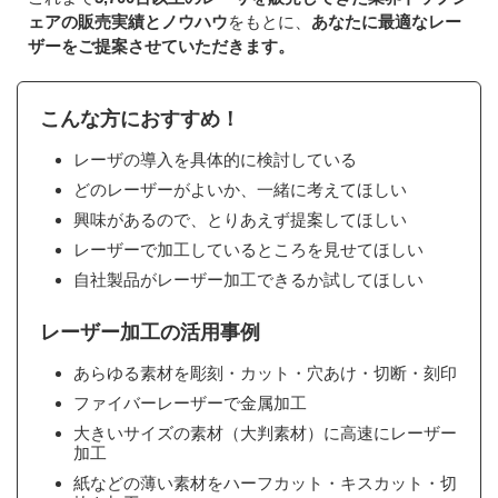
ェアの販売実績とノウハウ
をもとに、
あなたに最適なレー
ザーをご提案させていただきます。
こんな方におすすめ！
レーザの導入を具体的に検討している
どのレーザーがよいか、一緒に考えてほしい
興味があるので、とりあえず提案してほしい
レーザーで加工しているところを見せてほしい
自社製品がレーザー加工できるか試してほしい
レーザー加工の活用事例
あらゆる素材を彫刻・カット・穴あけ・切断・刻印
ファイバーレーザーで金属加工
大きいサイズの素材（大判素材）に高速にレーザー
加工
紙などの薄い素材をハーフカット・キスカット・切