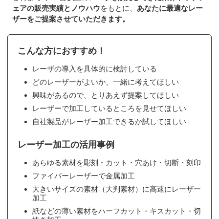
ェアの販売実績とノウハウ
をもとに、
あなたに最適なレー
ザーをご提案させていただきます。
こんな方におすすめ！
レーザの導入を具体的に検討している
どのレーザーがよいか、一緒に考えてほしい
興味があるので、とりあえず提案してほしい
レーザーで加工しているところを見せてほしい
自社製品がレーザー加工できるか試してほしい
レーザー加工の活用事例
あらゆる素材を彫刻・カット・穴あけ・切断・刻印
ファイバーレーザーで金属加工
大きいサイズの素材（大判素材）に高速にレーザー
加工
紙などの薄い素材をハーフカット・キスカット・切