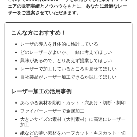
ェアの販売実績とノウハウ
をもとに、
あなたに最適なレー
ザーをご提案させていただきます。
こんな方におすすめ！
レーザの導入を具体的に検討している
どのレーザーがよいか、一緒に考えてほしい
興味があるので、とりあえず提案してほしい
レーザーで加工しているところを見せてほしい
自社製品がレーザー加工できるか試してほしい
レーザー加工の活用事例
あらゆる素材を彫刻・カット・穴あけ・切断・刻印
ファイバーレーザーで金属加工
大きいサイズの素材（大判素材）に高速にレーザー
加工
紙などの薄い素材をハーフカット・キスカット・切