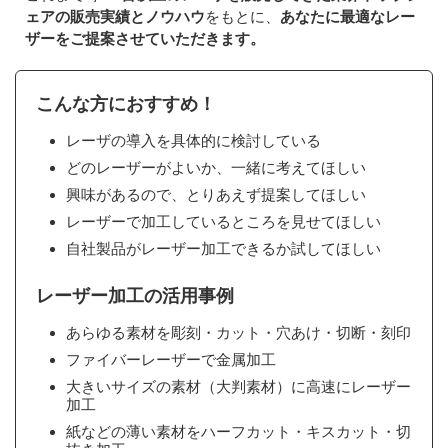
ェアの販売実績とノウハウ
をもとに、
あなたに最適なレー
ザーをご提案させていただきます。
こんな方におすすめ！
レーザの導入を具体的に検討している
どのレーザーがよいか、一緒に考えてほしい
興味があるので、とりあえず提案してほしい
レーザーで加工しているところを見せてほしい
自社製品がレーザー加工できるか試してほしい
レーザー加工の活用事例
あらゆる素材を彫刻・カット・穴あけ・切断・刻印
ファイバーレーザーで金属加工
大きいサイズの素材（大判素材）に高速にレーザー
加工
紙などの薄い素材をハーフカット・キスカット・切