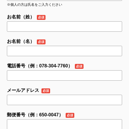
※個人の方は氏名をご入力ください
お名前（姓）
お名前（名）
電話番号（例：078-304-7760）
メールアドレス
郵便番号（例：650-0047）