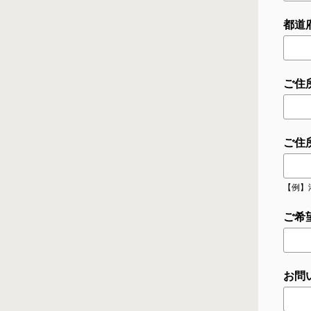
都道
ご住
ご住
【例】
ご希
お問