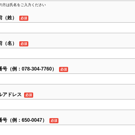
の方は氏名をご入力ください
前（姓）
前（名）
号（例：078-304-7760）
ルアドレス
号（例：650-0047）