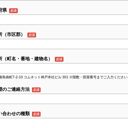
府県
所（市区郡）
所（町名・番地・建物名）
港島南町7-2-10 コムネット神戸本社ビル 301 ※階数・部屋番号までご入力ください
望のご連絡方法
い合わせの種類