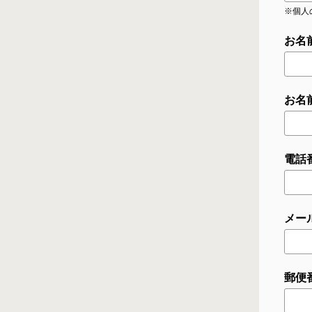
※個人
お名
お名
電話番
メー
郵便番