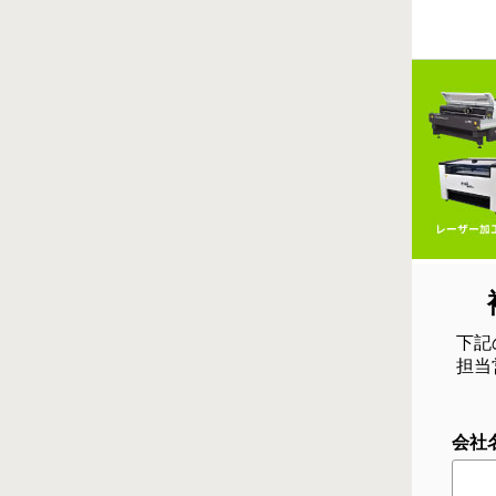
下記
担当
会社