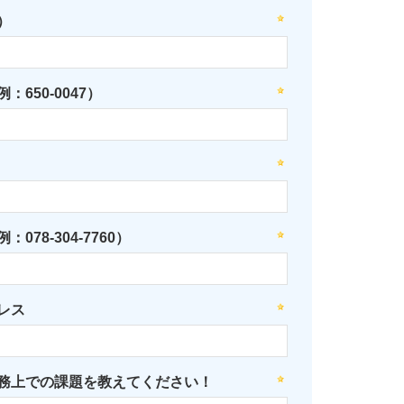
）
：650-0047）
078-304-7760）
レス
務上での課題を教えてください！