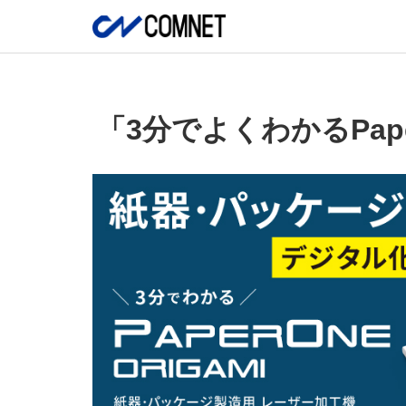
「3分でよくわかるPa