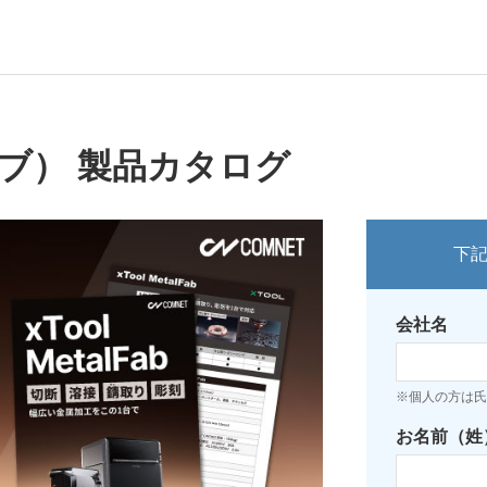
ファブ） 製品カタログ
下
会社名
※個人の方は氏
お名前（姓