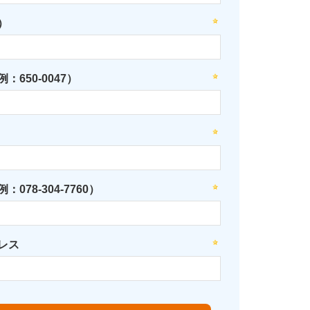
）
：650-0047）
078-304-7760）
レス