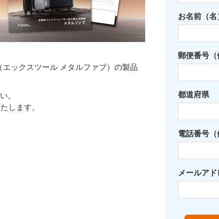
お名前（名
郵便番号（例
fab（エックスツール メタルファブ）の製品
都道府県
い。
いたします。
電話番号（例：
メールアド