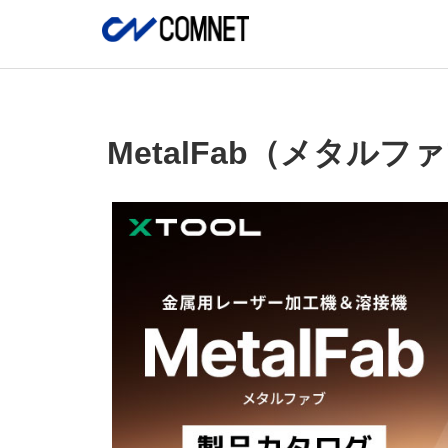
MetalFab（メタル