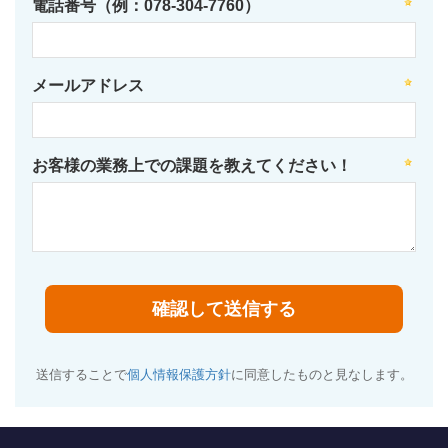
電話番号（例：078-304-7760）
メールアドレス
お客様の業務上での課題を教えてください！
送信することで
個人情報保護方針
に同意したものと見なします。