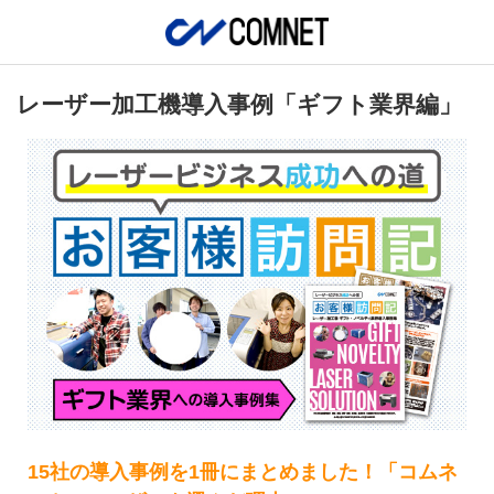
レーザー加工機導入事例「ギフト業界編」
15社の導入事例を1冊にまとめました！「コムネ