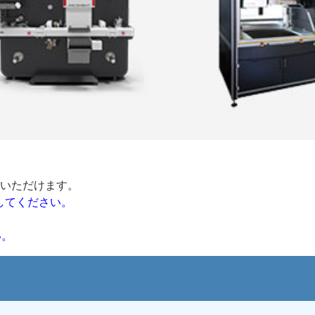
ドいただけます。
してください。
い。