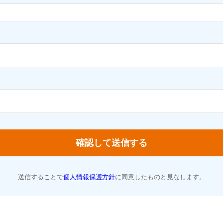
送信することで
個人情報保護方針
に同意したものと見なします。