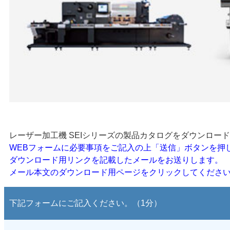
レーザー加工機 SEIシリーズの製品カタログをダウンロー
WEBフォームに必要事項をご記入の上「送信」ボタンを押
ダウンロード用リンクを記載したメールをお送りします。
メール本文のダウンロード用ページをクリックしてくださ
下記フォームにご記入ください。（1分）