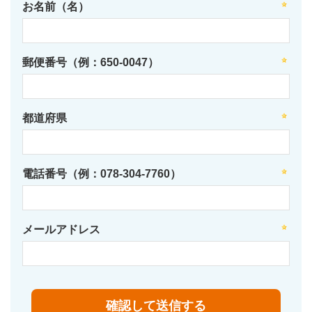
お名前（名）
郵便番号（例：650-0047）
都道府県
電話番号（例：078-304-7760）
メールアドレス